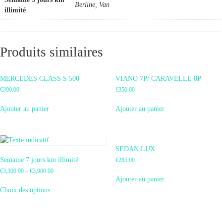
Berline, Van
illimité
Produits similaires
MERCEDES CLASS S 500
VIANO 7P/ CARAVELLE 8P
€
390.00
€
350.00
Ajouter au panier
Ajouter au panier
SEDAN LUX
Semaine 7 jours km illimité
€
285.00
€
3,300.00
–
€
3,900.00
Ajouter au panier
Choix des options