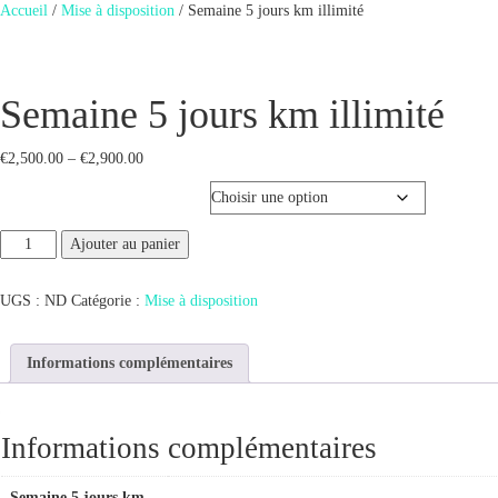
Accueil
/
Mise à disposition
/ Semaine 5 jours km illimité
Semaine 5 jours km illimité
€
2,500.00
–
€
2,900.00
Semaine 5 jours km illimité
Ajouter au panier
UGS :
ND
Catégorie :
Mise à disposition
Informations complémentaires
Informations complémentaires
Semaine 5 jours km