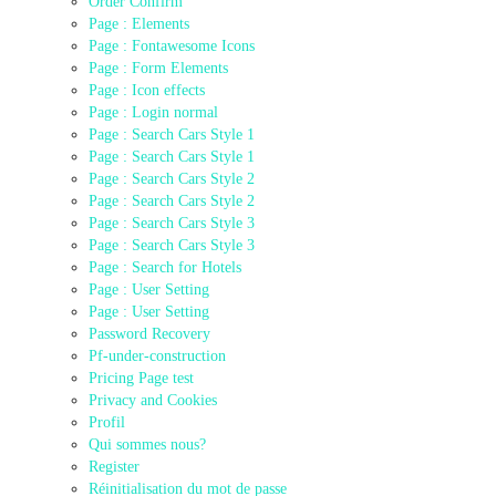
Order Confirm
Page : Elements
Page : Fontawesome Icons
Page : Form Elements
Page : Icon effects
Page : Login normal
Page : Search Cars Style 1
Page : Search Cars Style 1
Page : Search Cars Style 2
Page : Search Cars Style 2
Page : Search Cars Style 3
Page : Search Cars Style 3
Page : Search for Hotels
Page : User Setting
Page : User Setting
Password Recovery
Pf-under-construction
Pricing Page test
Privacy and Cookies
Profil
Qui sommes nous?
Register
Réinitialisation du mot de passe