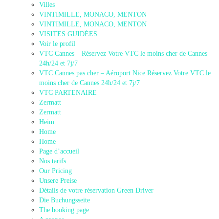
Villes
VINTIMILLE, MONACO, MENTON
VINTIMILLE, MONACO, MENTON
VISITES GUIDÉES
Voir le profil
VTC Cannes – Réservez Votre VTC le moins cher de Cannes
24h/24 et 7j/7
VTC Cannes pas cher – Aéroport Nice Réservez Votre VTC le
moins cher de Cannes 24h/24 et 7j/7
VTC PARTENAIRE
Zermatt
Zermatt
Heim
Home
Home
Page d’accueil
Nos tarifs
Our Pricing
Unsere Preise
Détails de votre réservation Green Driver
Die Buchungsseite
The booking page