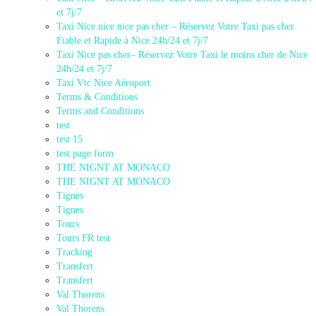
et 7j/7
Taxi Nice nice nice pas cher – Réservez Votre Taxi pas cher
Fiable et Rapide à Nice 24h/24 et 7j/7
Taxi Nice pas cher– Réservez Votre Taxi le moins cher de Nice
24h/24 et 7j/7
Taxi Vtc Nice Aéroport
Terms & Conditions
Terms and Conditions
test
test 15
test page form
THE NIGNT AT MONACO
THE NIGNT AT MONACO
Tignes
Tignes
Tours
Tours FR test
Tracking
Transfert
Transfert
Val Thorens
Val Thorens