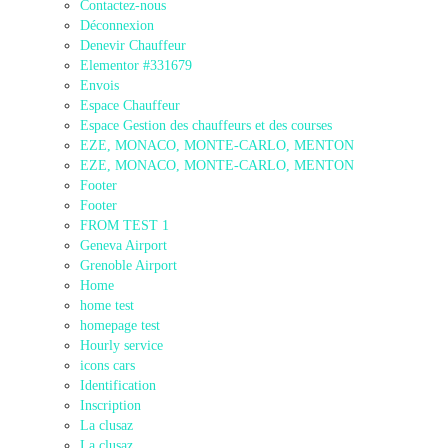
Contactez-nous
Déconnexion
Denevir Chauffeur
Elementor #331679
Envois
Espace Chauffeur
Espace Gestion des chauffeurs et des courses
EZE, MONACO, MONTE-CARLO, MENTON
EZE, MONACO, MONTE-CARLO, MENTON
Footer
Footer
FROM TEST 1
Geneva Airport
Grenoble Airport
Home
home test
homepage test
Hourly service
icons cars
Identification
Inscription
La clusaz
La clusaz