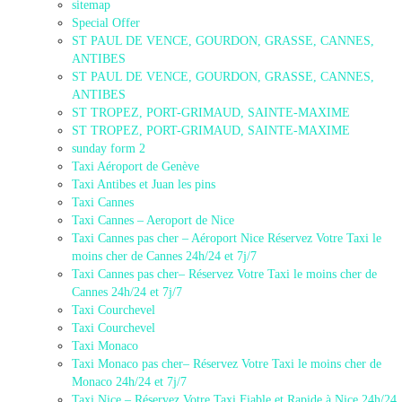
sitemap
Special Offer
ST PAUL DE VENCE, GOURDON, GRASSE, CANNES,
ANTIBES
ST PAUL DE VENCE, GOURDON, GRASSE, CANNES,
ANTIBES
ST TROPEZ, PORT-GRIMAUD, SAINTE-MAXIME
ST TROPEZ, PORT-GRIMAUD, SAINTE-MAXIME
sunday form 2
Taxi Aéroport de Genève
Taxi Antibes et Juan les pins
Taxi Cannes
Taxi Cannes – Aeroport de Nice
Taxi Cannes pas cher – Aéroport Nice Réservez Votre Taxi le
moins cher de Cannes 24h/24 et 7j/7
Taxi Cannes pas cher– Réservez Votre Taxi le moins cher de
Cannes 24h/24 et 7j/7
Taxi Courchevel
Taxi Courchevel
Taxi Monaco
Taxi Monaco pas cher– Réservez Votre Taxi le moins cher de
Monaco 24h/24 et 7j/7
Taxi Nice – Réservez Votre Taxi Fiable et Rapide à Nice 24h/24