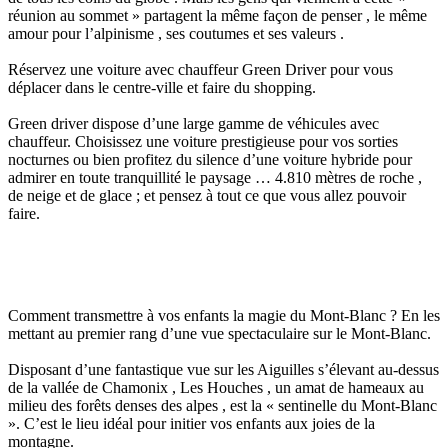
réunion au sommet » partagent la même façon de penser , le même
amour pour l’alpinisme , ses coutumes et ses valeurs .
Réservez une voiture avec chauffeur Green Driver pour vous
déplacer dans le centre-ville et faire du shopping.
Green driver dispose d’une large gamme de véhicules avec
chauffeur. Choisissez une voiture prestigieuse pour vos sorties
nocturnes ou bien profitez du silence d’une voiture hybride pour
admirer en toute tranquillité le paysage … 4.810 mètres de roche ,
de neige et de glace ; et pensez à tout ce que vous allez pouvoir
faire.
Comment transmettre à vos enfants la magie du Mont-Blanc ? En les
mettant au premier rang d’une vue spectaculaire sur le Mont-Blanc.
Disposant d’une fantastique vue sur les Aiguilles s’élevant au-dessus
de la vallée de Chamonix , Les Houches , un amat de hameaux au
milieu des forêts denses des alpes , est la « sentinelle du Mont-Blanc
». C’est le lieu idéal pour initier vos enfants aux joies de la
montagne.