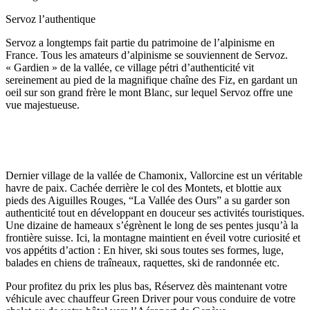
Servoz l’authentique
Servoz a longtemps fait partie du patrimoine de l’alpinisme en
France. Tous les amateurs d’alpinisme se souviennent de Servoz.
« Gardien » de la vallée, ce village pétri d’authenticité vit
sereinement au pied de la magnifique chaîne des Fiz, en gardant un
oeil sur son grand frère le mont Blanc, sur lequel Servoz offre une
vue majestueuse.
Dernier village de la vallée de Chamonix, Vallorcine est un véritable
havre de paix. Cachée derrière le col des Montets, et blottie aux
pieds des Aiguilles Rouges, “La Vallée des Ours” a su garder son
authenticité tout en développant en douceur ses activités touristiques.
Une dizaine de hameaux s’égrènent le long de ses pentes jusqu’à la
frontière suisse. Ici, la montagne maintient en éveil votre curiosité et
vos appétits d’action : En hiver, ski sous toutes ses formes, luge,
balades en chiens de traîneaux, raquettes, ski de randonnée etc.
Pour profitez du prix les plus bas, Réservez dès maintenant votre
véhicule avec chauffeur Green Driver pour vous conduire de votre