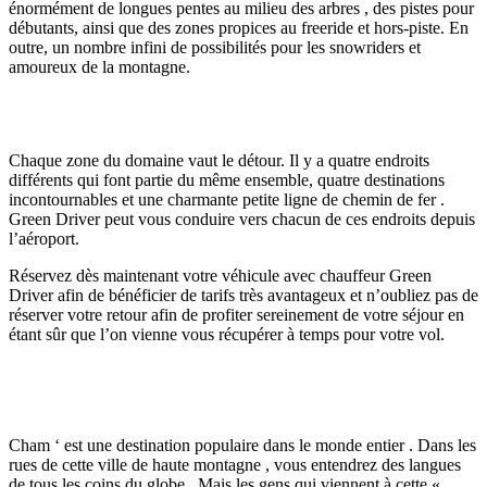
énormément de longues pentes au milieu des arbres , des pistes pour
débutants, ainsi que des zones propices au freeride et hors-piste. En
outre, un nombre infini de possibilités pour les snowriders et
amoureux de la montagne.
Chaque zone du domaine vaut le détour. Il y a quatre endroits
différents qui font partie du même ensemble, quatre destinations
incontournables et une charmante petite ligne de chemin de fer .
Green Driver peut vous conduire vers chacun de ces endroits depuis
l’aéroport.
Réservez dès maintenant votre véhicule avec chauffeur Green
Driver afin de bénéficier de tarifs très avantageux et n’oubliez pas de
réserver votre retour afin de profiter sereinement de votre séjour en
étant sûr que l’on vienne vous récupérer à temps pour votre vol.
Cham ‘ est une destination populaire dans le monde entier . Dans les
rues de cette ville de haute montagne , vous entendrez des langues
de tous les coins du globe . Mais les gens qui viennent à cette «