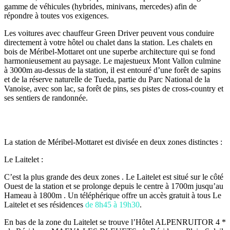
gamme de véhicules (hybrides, minivans, mercedes) afin de
répondre à toutes vos exigences.
Les voitures avec chauffeur Green Driver peuvent vous conduire
directement à votre hôtel ou chalet dans la station. Les chalets en
bois de Méribel-Mottaret ont une superbe architecture qui se fond
harmonieusement au paysage. Le majestueux Mont Vallon culmine
à 3000m au-dessus de la station, il est entouré d’une forêt de sapins
et de la réserve naturelle de Tueda, partie du Parc National de la
Vanoise, avec son lac, sa forêt de pins, ses pistes de cross-country et
ses sentiers de randonnée.
La station de Méribel-Mottaret est divisée en deux zones distinctes :
Le Laitelet :
C’est la plus grande des deux zones . Le Laitelet est situé sur le côté
Ouest de la station et se prolonge depuis le centre à 1700m jusqu’au
Hameau à 1800m . Un téléphérique offre un accès gratuit à tous Le
Laitelet et ses résidences
de 8h45 à 19h30
.
En bas de la zone du Laitelet se trouve l’Hôtel ALPENRUITOR 4 *