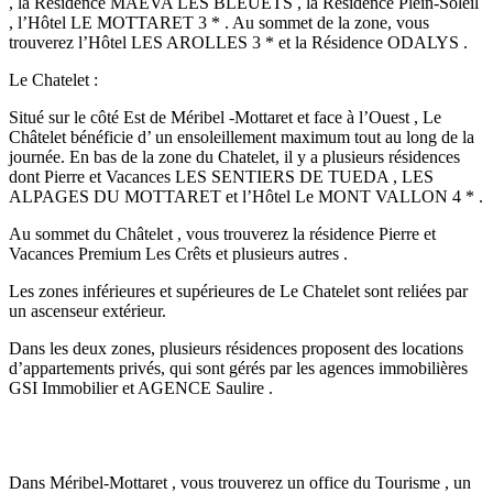
, la Résidence MAEVA LES BLEUETS , la Résidence Plein-Soleil
, l’Hôtel LE MOTTARET 3 * . Au sommet de la zone, vous
trouverez l’Hôtel LES AROLLES 3 * et la Résidence ODALYS .
Le Chatelet :
Situé sur le côté Est de Méribel -Mottaret et face à l’Ouest , Le
Châtelet bénéficie d’ un ensoleillement maximum tout au long de la
journée. En bas de la zone du Chatelet, il y a plusieurs résidences
dont Pierre et Vacances LES SENTIERS DE TUEDA , LES
ALPAGES DU MOTTARET et l’Hôtel Le MONT VALLON 4 * .
Au sommet du Châtelet , vous trouverez la résidence Pierre et
Vacances Premium Les Crêts et plusieurs autres .
Les zones inférieures et supérieures de Le Chatelet sont reliées par
un ascenseur extérieur.
Dans les deux zones, plusieurs résidences proposent des locations
d’appartements privés, qui sont gérés par les agences immobilières
GSI Immobilier et AGENCE Saulire .
Dans Méribel-Mottaret , vous trouverez un office du Tourisme , un