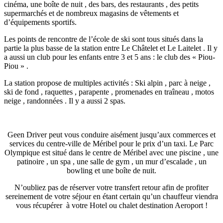
cinéma, une boîte de nuit , des bars, des restaurants , des petits
supermarchés et de nombreux magasins de vêtements et
d’équipements sportifs.
Les points de rencontre de l’école de ski sont tous situés dans la
partie la plus basse de la station entre Le Châtelet et Le Laitelet . Il y
a aussi un club pour les enfants entre 3 et 5 ans : le club des « Piou-
Piou » .
La station propose de multiples activités : Ski alpin , parc à neige ,
ski de fond , raquettes , parapente , promenades en traîneau , motos
neige , randonnées . Il y a aussi 2 spas.
Geen Driver peut vous conduire aisément jusqu’aux commerces et
services du centre-ville de Méribel pour le prix d’un taxi. Le Parc
Olympique est situé dans le centre de Méribel avec une piscine , une
patinoire , un spa , une salle de gym , un mur d’escalade , un
bowling et une boîte de nuit.
N’oubliez pas de réserver votre transfert retour afin de profiter
sereinement de votre séjour en étant certain qu’un chauffeur viendra
vous récupérer à votre Hotel ou chalet destination Aeroport !