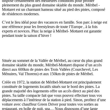
dispose certainement des meilleures conditions pour profiter
pleinement du plus grand domaine skiable du monde. Méribel -
Mottaret est un charmant hameau situé au pied des pistes, composé
de résidences modernes.
C’est le lieu idéal pour des vacances en famille. Son parc à neige est
une référence pour les freestyleurs de toute l’Europe , à la fois
experts et novices. Plus: la neige à Méribel- Mottaret est garantie
pendant toute la saison d’hiver !
Située au sommet de la Vallée de Méribel, au cœur du plus grand
domaine skiable du monde, Méribel-Mottaret dispose d’un accès
direct aux 600km de pistes des Trois Vallées (Courchevel, Les
Ménuires, Val Thorens) et aux 150km de pistes de Méribel.
Créée en 1972, la station de Méribel-Mottaret est principalement
constituée de logements locatifs situés sur le bord des pistes. La
grande majorité des logements offre un accès direct au pied des
pistes. Sa taille compacte fait que vous pouvez effectuer tous vos
déplacements à l’intérieur de la station à pied. Sinon, profitez d’une
voiture avec chauffeur Green Driver pour toutes vos sorties au
restaurant, en boîte de nuit, spa… Nous disposons d’une large