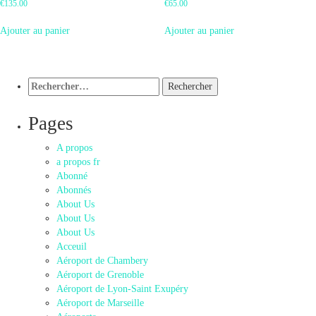
€
135.00
€
65.00
Ajouter au panier
Ajouter au panier
Rechercher :
Pages
A propos
a propos fr
Abonné
Abonnés
About Us
About Us
About Us
Acceuil
Aéroport de Chambery
Aéroport de Grenoble
Aéroport de Lyon-Saint Exupéry
Aéroport de Marseille