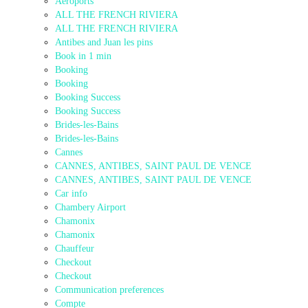
Aéroports
ALL THE FRENCH RIVIERA
ALL THE FRENCH RIVIERA
Antibes and Juan les pins
Book in 1 min
Booking
Booking
Booking Success
Booking Success
Brides-les-Bains
Brides-les-Bains
Cannes
CANNES, ANTIBES, SAINT PAUL DE VENCE
CANNES, ANTIBES, SAINT PAUL DE VENCE
Car info
Chambery Airport
Chamonix
Chamonix
Chauffeur
Checkout
Checkout
Communication preferences
Compte