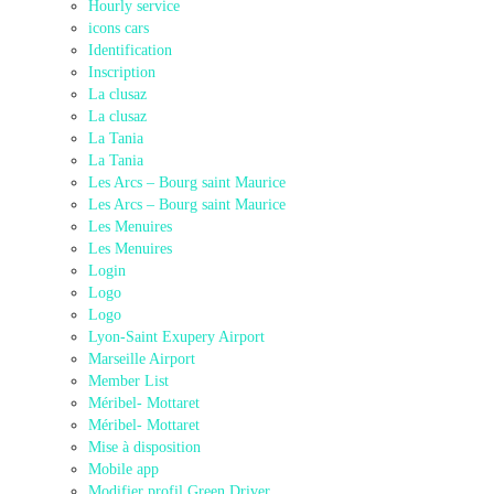
Hourly service
icons cars
Identification
Inscription
La clusaz
La clusaz
La Tania
La Tania
Les Arcs – Bourg saint Maurice
Les Arcs – Bourg saint Maurice
Les Menuires
Les Menuires
Login
Logo
Logo
Lyon-Saint Exupery Airport
Marseille Airport
Member List
Méribel- Mottaret
Méribel- Mottaret
Mise à disposition
Mobile app
Modifier profil Green Driver