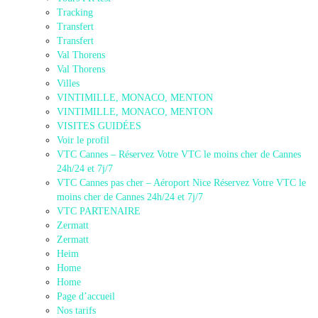
Tracking
Transfert
Transfert
Val Thorens
Val Thorens
Villes
VINTIMILLE, MONACO, MENTON
VINTIMILLE, MONACO, MENTON
VISITES GUIDÉES
Voir le profil
VTC Cannes – Réservez Votre VTC le moins cher de Cannes
24h/24 et 7j/7
VTC Cannes pas cher – Aéroport Nice Réservez Votre VTC le
moins cher de Cannes 24h/24 et 7j/7
VTC PARTENAIRE
Zermatt
Zermatt
Heim
Home
Home
Page d’accueil
Nos tarifs