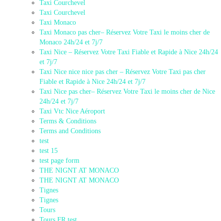
Taxi Courchevel
Taxi Courchevel
Taxi Monaco
Taxi Monaco pas cher– Réservez Votre Taxi le moins cher de
Monaco 24h/24 et 7j/7
Taxi Nice – Réservez Votre Taxi Fiable et Rapide à Nice 24h/24
et 7j/7
Taxi Nice nice nice pas cher – Réservez Votre Taxi pas cher
Fiable et Rapide à Nice 24h/24 et 7j/7
Taxi Nice pas cher– Réservez Votre Taxi le moins cher de Nice
24h/24 et 7j/7
Taxi Vtc Nice Aéroport
Terms & Conditions
Terms and Conditions
test
test 15
test page form
THE NIGNT AT MONACO
THE NIGNT AT MONACO
Tignes
Tignes
Tours
Tours FR test