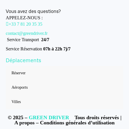
Vous avez des questions?
APPELEZ-NOUS :
+33 7 81 20 35 35
contact@greendriver.fr
Service Transport
24/7
Service Réservation
07h à 22h 7j/7
Déplacements
Réserver
Aéroports
Villes
© 2025 –
GREEN DRIVER
–
Tous droits réservés |
A propos
–
Conditions générales d’utilisation