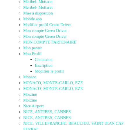
Méribel- Mottaret
Méribel- Mottaret
Mise à disposition
Mobile app
Modifier profil Green Driver
Mon compte Green Driver
Mon compte Green Driver
MON COMPTE PARTENAIRE
Mon panier
Mon Profil
Connexion
Inscription
Modifier le profil
Monaco
MONACO, MONTE-CARLO, EZE
MONACO, MONTE-CARLO, EZE
Morzine
Morzine
Nice Airport
NICE, ANTIBES, CANNES
NICE, ANTIBES, CANNES
NICE, VILLEFRANCHE, BEAULIEU, SAINT JEAN CAP
FERRAT