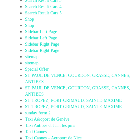
Search Result Cars 3
Search Result Cars 4
Search Result Cars 5
Shop
Shop
Sidebar Left Page
Sidebar Left Page
Sidebar Right Page
Sidebar Right Page
sitemap
sitemap
Special Offer
ST PAUL DE VENCE, GOURDON, GRASSE, CANNES,
ANTIBES
ST PAUL DE VENCE, GOURDON, GRASSE, CANNES,
ANTIBES
ST TROPEZ, PORT-GRIMAUD, SAINTE-MAXIME
ST TROPEZ, PORT-GRIMAUD, SAINTE-MAXIME
sunday form 2
Taxi Aéroport de Genève
Taxi Antibes et Juan les pins
Taxi Cannes
Taxi Cannes – Aeroport de Nice