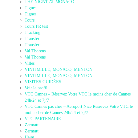
THE NIGNT AT MONACO
Tignes
Tignes
Tours
Tours FR test
Tracking
Transfert
Transfert
Val Thorens
Val Thorens
Villes
VINTIMILLE, MONACO, MENTON
VINTIMILLE, MONACO, MENTON
VISITES GUIDÉES
Voir le profil
VTC Cannes – Réservez Votre VTC le moins cher de Cannes
24h/24 et 7j/7
VTC Cannes pas cher – Aéroport Nice Réservez Votre VTC le
moins cher de Cannes 24h/24 et 7j/7
VTC PARTENAIRE
Zermatt
Zermatt
Heim