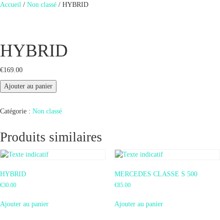
Accueil
/
Non classé
/ HYBRID
HYBRID
€
169.00
Ajouter au panier
Catégorie :
Non classé
Produits similaires
HYBRID
MERCEDES CLASSE S 500
€
30.00
€
85.00
Ajouter au panier
Ajouter au panier