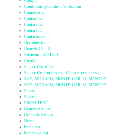
Compte
Conditions générales d’utilisation
Connections
Contact Us
Contact Us
Contact us
Contactez-nous
Déconnexion
Denevir Chauffeur
Elementor #331679
Envois
Espace Chauffeur
Espace Gestion des chauffeurs et des courses
EZE, MONACO, MONTE-CARLO, MENTON
EZE, MONACO, MONTE-CARLO, MENTON
Footer
Footer
FROM TEST 1
Geneva Airport
Grenoble Airport
Home
home test
homepage test