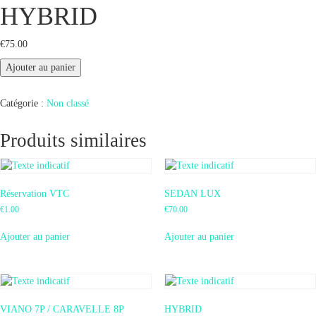
HYBRID
€
75.00
quantité
Ajouter au panier
de
HYBRID
Catégorie :
Non classé
Produits similaires
Réservation VTC
SEDAN LUX
€
1.00
€
70.00
Ajouter au panier
Ajouter au panier
VIANO 7P / CARAVELLE 8P
HYBRID