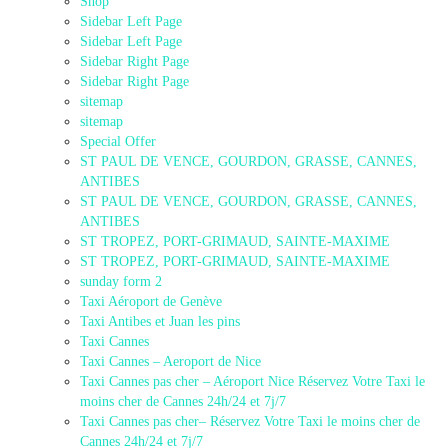
Shop
Sidebar Left Page
Sidebar Left Page
Sidebar Right Page
Sidebar Right Page
sitemap
sitemap
Special Offer
ST PAUL DE VENCE, GOURDON, GRASSE, CANNES,
ANTIBES
ST PAUL DE VENCE, GOURDON, GRASSE, CANNES,
ANTIBES
ST TROPEZ, PORT-GRIMAUD, SAINTE-MAXIME
ST TROPEZ, PORT-GRIMAUD, SAINTE-MAXIME
sunday form 2
Taxi Aéroport de Genève
Taxi Antibes et Juan les pins
Taxi Cannes
Taxi Cannes – Aeroport de Nice
Taxi Cannes pas cher – Aéroport Nice Réservez Votre Taxi le
moins cher de Cannes 24h/24 et 7j/7
Taxi Cannes pas cher– Réservez Votre Taxi le moins cher de
Cannes 24h/24 et 7j/7