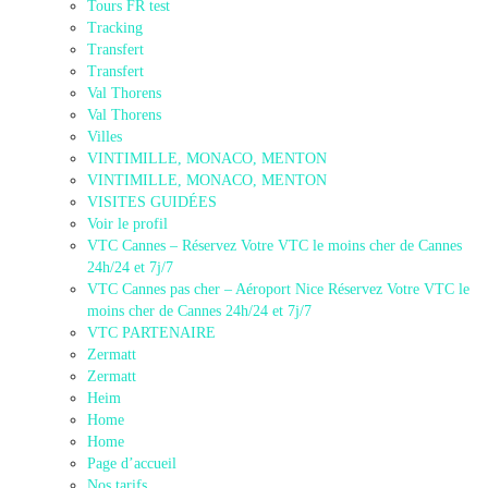
Tours FR test
Tracking
Transfert
Transfert
Val Thorens
Val Thorens
Villes
VINTIMILLE, MONACO, MENTON
VINTIMILLE, MONACO, MENTON
VISITES GUIDÉES
Voir le profil
VTC Cannes – Réservez Votre VTC le moins cher de Cannes
24h/24 et 7j/7
VTC Cannes pas cher – Aéroport Nice Réservez Votre VTC le
moins cher de Cannes 24h/24 et 7j/7
VTC PARTENAIRE
Zermatt
Zermatt
Heim
Home
Home
Page d’accueil
Nos tarifs