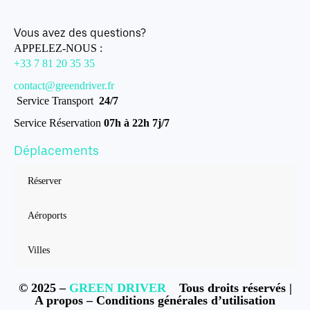
Vous avez des questions?
APPELEZ-NOUS :
+33 7 81 20 35 35
contact@greendriver.fr
Service Transport
24/7
Service Réservation
07h à 22h 7j/7
Déplacements
Réserver
Aéroports
Villes
© 2025 –
GREEN DRIVER
–
Tous droits réservés |
A propos
–
Conditions générales d’utilisation