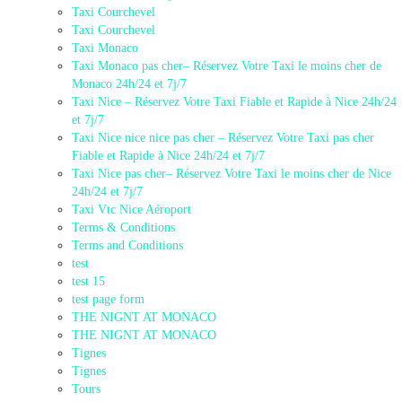
Taxi Courchevel
Taxi Courchevel
Taxi Monaco
Taxi Monaco pas cher– Réservez Votre Taxi le moins cher de
Monaco 24h/24 et 7j/7
Taxi Nice – Réservez Votre Taxi Fiable et Rapide à Nice 24h/24
et 7j/7
Taxi Nice nice nice pas cher – Réservez Votre Taxi pas cher
Fiable et Rapide à Nice 24h/24 et 7j/7
Taxi Nice pas cher– Réservez Votre Taxi le moins cher de Nice
24h/24 et 7j/7
Taxi Vtc Nice Aéroport
Terms & Conditions
Terms and Conditions
test
test 15
test page form
THE NIGNT AT MONACO
THE NIGNT AT MONACO
Tignes
Tignes
Tours