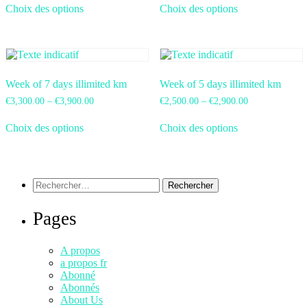
Choix des options
Choix des options
Week of 7 days illimited km
Week of 5 days illimited km
€
3,300.00
–
€
3,900.00
€
2,500.00
–
€
2,900.00
Choix des options
Choix des options
Pages
A propos
a propos fr
Abonné
Abonnés
About Us