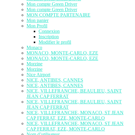
Mon compte Green Driver
Mon compte Green Driver
MON COMPTE PARTENAIRE
Mon panier
Mon Profil
Connexion
Inscription
Modifier le profil
Monaco
MONACO, MONTE-CARLO, EZE
MONACO, MONTE-CARLO, EZE
Morzine
Morzine
Nice Airport
NICE, ANTIBES, CANNES
NICE, ANTIBES, CANNES
NICE, VILLEFRANCHE, BEAULIEU, SAINT
JEAN CAP FERRAT
NICE, VILLEFRANCHE, BEAULIEU, SAINT
JEAN CAP FERRAT
NICE, VILLEFRANCHE, MONACO, ST JEAN
CAP FERRAT, EZE, MONTE-CARLO
NICE, VILLEFRANCHE, MONACO, ST JEAN
CAP FERRAT, EZE, MONTE-CARLO
Nom d’utilisateur