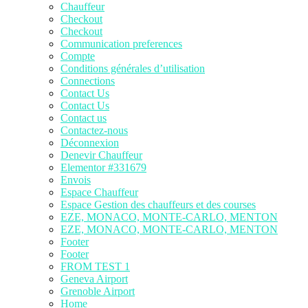
Chauffeur
Checkout
Checkout
Communication preferences
Compte
Conditions générales d’utilisation
Connections
Contact Us
Contact Us
Contact us
Contactez-nous
Déconnexion
Denevir Chauffeur
Elementor #331679
Envois
Espace Chauffeur
Espace Gestion des chauffeurs et des courses
EZE, MONACO, MONTE-CARLO, MENTON
EZE, MONACO, MONTE-CARLO, MENTON
Footer
Footer
FROM TEST 1
Geneva Airport
Grenoble Airport
Home