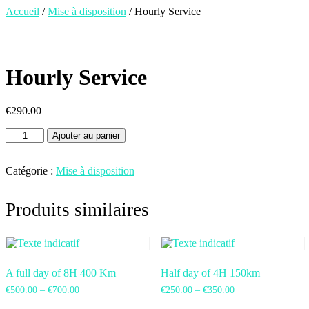
Accueil
/
Mise à disposition
/ Hourly Service
Hourly Service
€
290.00
Ajouter au panier
Catégorie :
Mise à disposition
Produits similaires
A full day of 8H 400 Km
Half day of 4H 150km
€
500.00
–
€
700.00
€
250.00
–
€
350.00