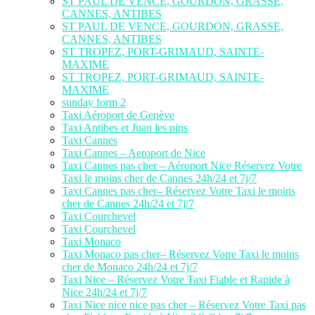
ST PAUL DE VENCE, GOURDON, GRASSE,
CANNES, ANTIBES
ST PAUL DE VENCE, GOURDON, GRASSE,
CANNES, ANTIBES
ST TROPEZ, PORT-GRIMAUD, SAINTE-
MAXIME
ST TROPEZ, PORT-GRIMAUD, SAINTE-
MAXIME
sunday form 2
Taxi Aéroport de Genève
Taxi Antibes et Juan les pins
Taxi Cannes
Taxi Cannes – Aeroport de Nice
Taxi Cannes pas cher – Aéroport Nice Réservez Votre
Taxi le moins cher de Cannes 24h/24 et 7j/7
Taxi Cannes pas cher– Réservez Votre Taxi le moins
cher de Cannes 24h/24 et 7j/7
Taxi Courchevel
Taxi Courchevel
Taxi Monaco
Taxi Monaco pas cher– Réservez Votre Taxi le moins
cher de Monaco 24h/24 et 7j/7
Taxi Nice – Réservez Votre Taxi Fiable et Rapide à
Nice 24h/24 et 7j/7
Taxi Nice nice nice pas cher – Réservez Votre Taxi pas