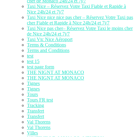
cher de Monaco 24h/24 et 7j/7
Taxi Nice – Réservez Votre Taxi Fiable et Rapide à
Nice 24h/24 et 7j/7
Taxi Nice nice nice pas cher – Réservez Votre Taxi pas
cher Fiable et Rapide à Nice 24h/24 et 7j/7
Taxi Nice pas cher– Réservez Votre Taxi le moins cher
de Nice 24h/24 et 7j/7
Taxi Vtc Nice Aéroport
Terms & Conditions
Terms and Conditions
test
test 15
test page form
THE NIGNT AT MONACO
THE NIGNT AT MONACO
Tignes
Tignes
Tours
Tours FR test
Tracking
Transfert
Transfert
Val Thorens
Val Thorens
Villes