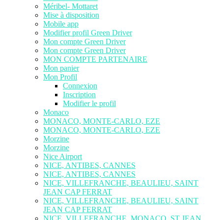
Méribel- Mottaret
Mise à disposition
Mobile app
Modifier profil Green Driver
Mon compte Green Driver
Mon compte Green Driver
MON COMPTE PARTENAIRE
Mon panier
Mon Profil
Connexion
Inscription
Modifier le profil
Monaco
MONACO, MONTE-CARLO, EZE
MONACO, MONTE-CARLO, EZE
Morzine
Morzine
Nice Airport
NICE, ANTIBES, CANNES
NICE, ANTIBES, CANNES
NICE, VILLEFRANCHE, BEAULIEU, SAINT
JEAN CAP FERRAT
NICE, VILLEFRANCHE, BEAULIEU, SAINT
JEAN CAP FERRAT
NICE, VILLEFRANCHE, MONACO, ST JEAN