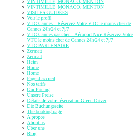
VINTIMILLE, MONACO, MENTON
VINTIMILLE, MONACO, MENTON
VISITES GUIDÉES
Voir le profil
VTC Cannes – Réservez Votre VTC le moins cher de
Cannes 24h/24 et 7j/7
VTC Cannes pas cher – Aéroport Nice Réservez Votre
VTC le moins cher de Cannes 24h/24 et 7j/7
VTC PARTENAIRE
Zermatt
Zermatt
Heim
Home
Home
Page d’accueil
Nos tarifs
Our Pricing
Unsere Preise
Détails de votre réservation Green Driver
Die Buchungsseite
The booking page
A propos
About us
Über uns
Blog