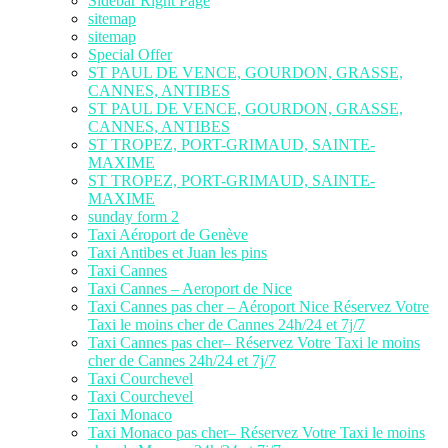
Sidebar Right Page
sitemap
sitemap
Special Offer
ST PAUL DE VENCE, GOURDON, GRASSE,
CANNES, ANTIBES
ST PAUL DE VENCE, GOURDON, GRASSE,
CANNES, ANTIBES
ST TROPEZ, PORT-GRIMAUD, SAINTE-
MAXIME
ST TROPEZ, PORT-GRIMAUD, SAINTE-
MAXIME
sunday form 2
Taxi Aéroport de Genève
Taxi Antibes et Juan les pins
Taxi Cannes
Taxi Cannes – Aeroport de Nice
Taxi Cannes pas cher – Aéroport Nice Réservez Votre
Taxi le moins cher de Cannes 24h/24 et 7j/7
Taxi Cannes pas cher– Réservez Votre Taxi le moins
cher de Cannes 24h/24 et 7j/7
Taxi Courchevel
Taxi Courchevel
Taxi Monaco
Taxi Monaco pas cher– Réservez Votre Taxi le moins